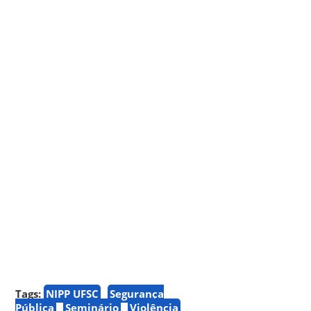
Tags:
NIPP UFSC
Segurança
Pública
Seminário
Violência