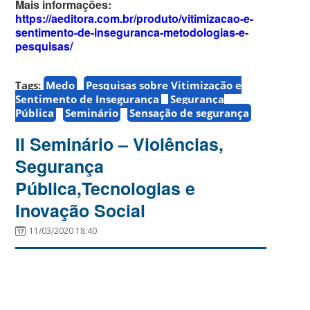
Mais informações:
https://aeditora.com.br/produto/vitimizacao-e-
sentimento-de-inseguranca-metodologias-e-
pesquisas/
Tags:
Medo
Pesquisas sobre Vitimização e
Sentimento de Insegurança
Segurança
Pública
Seminário
Sensação de segurança
II Seminário – Violências,
Segurança
Pública,Tecnologias e
Inovação Social
11/03/2020 18:40