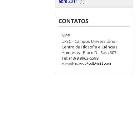
abril 2011
(1)
CONTATOS
NIPP
UFSC - Campus Universitário -
Centro de Filosofia e Ciências
Humanas - Bloco D - Sala 307
Tel: (48) 9.9963-6599
e-mail: