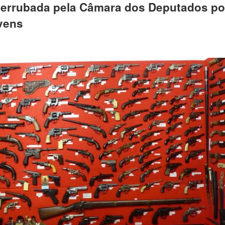
 derrubada pela Câmara dos Deputados p
ovens