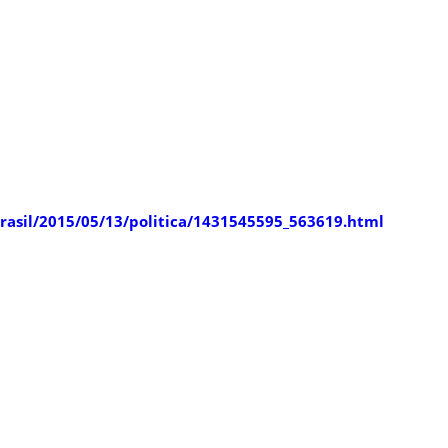
/brasil/2015/05/13/politica/1431545595_563619.html