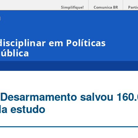
Simplifique!
Comunica BR
Parti
isciplinar em Políticas
Pública
 Desarmamento salvou 160.
la estudo