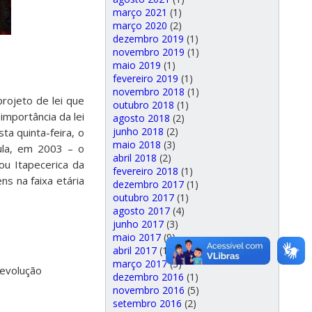
março 2021
(1)
março 2020
(2)
dezembro 2019
(1)
novembro 2019
(1)
maio 2019
(1)
fevereiro 2019
(1)
novembro 2018
(1)
rojeto de lei que
outubro 2018
(1)
importância da lei
agosto 2018
(2)
junho 2018
(2)
a quinta-feira, o
maio 2018
(3)
ula, em 2003 – o
abril 2018
(2)
ou Itapecerica da
fevereiro 2018
(1)
s na faixa etária
dezembro 2017
(1)
outubro 2017
(1)
agosto 2017
(4)
junho 2017
(3)
maio 2017
(9)
abril 2017
(1)
março 2017
(3)
 evolução
dezembro 2016
(1)
novembro 2016
(5)
setembro 2016
(2)