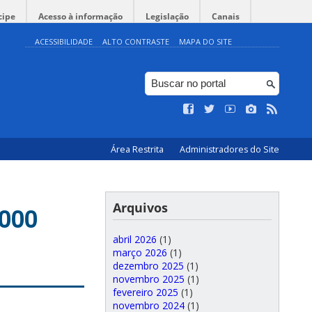
cipe
Acesso à informação
Legislação
Canais
ACESSIBILIDADE
ALTO CONTRASTE
MAPA DO SITE
Área Restrita
Administradores do Site
Arquivos
000
abril 2026
(1)
março 2026
(1)
dezembro 2025
(1)
novembro 2025
(1)
fevereiro 2025
(1)
novembro 2024
(1)