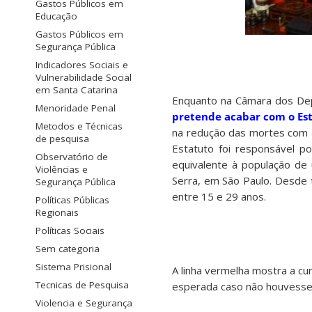
Gastos Públicos em
Educação
Gastos Públicos em
Segurança Pública
Indicadores Sociais e
Vulnerabilidade Social
em Santa Catarina
Enquanto na Câmara dos Dep
Menoridade Penal
pretende acabar com o E
Metodos e Técnicas
na redução das mortes com a
de pesquisa
Estatuto foi responsável p
Observatório de
equivalente à população de 
Violências e
Serra, em São Paulo. Desde t
Segurança Pública
entre 15 e 29 anos.
Políticas Públicas
Regionais
Políticas Sociais
Sem categoria
Sistema Prisional
A linha vermelha mostra a cu
Tecnicas de Pesquisa
esperada caso não houvesse
Violencia e Segurança