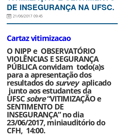
DE INSEGURANÇA NA UFSC.
21/06/2017 09:45
Cartaz vitimizacao
O NIPP e OBSERVATÓRIO
VIOLÊNCIAS E SEGURANÇA
PÚBLICA convidam todo(a)s
para a apresentação dos
resultados do
survey
aplicado
junto aos estudantes da
UFSC
sobre
“VITIMIZAÇÃO e
SENTIMENTO DE
INSEGURANÇA” no dia
23/06/2017, miniauditório do
CFH, 14:00.