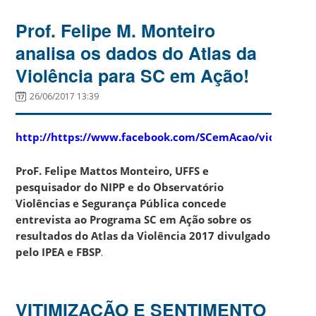
Prof. Felipe M. Monteiro
analisa os dados do Atlas da
Violência para SC em Ação!
26/06/2017 13:39
http://https://www.facebook.com/SCemAcao/videos/19
ProF. Felipe Mattos Monteiro, UFFS e
pesquisador do NIPP e do Observatório
Violências e Segurança Pública concede
entrevista ao Programa
SC em Ação
sobre os
resultados do Atlas da Violência 2017 divulgado
pelo IPEA e FBSP
.
VITIMIZAÇÃO E SENTIMENTO