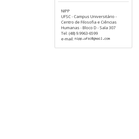
NIPP
UFSC - Campus Universitário -
Centro de Filosofia e Ciências
Humanas - Bloco D - Sala 307
Tel: (48) 9.9963-6599
e-mail: