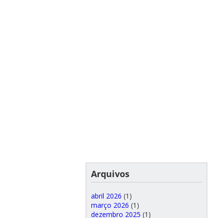
Arquivos
abril 2026
(1)
março 2026
(1)
dezembro 2025
(1)