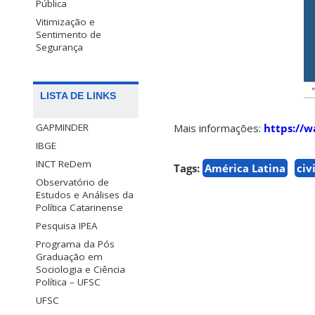
Pública
Vitimização e
Sentimento de
Segurança
LISTA DE LINKS
Mais informações:
https://
GAPMINDER
IBGE
INCT ReDem
Tags:
América Latina
civ
Observatório de
Estudos e Análises da
Política Catarinense
Pesquisa IPEA
Programa da Pós
Graduação em
Sociologia e Ciência
Política – UFSC
UFSC