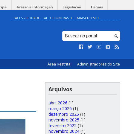
cipe
Acesso à informação
Legislação
Canais
ACESSIBILIDADE
ALTO CONTRASTE
MAPA DO SITE
Área Restrita
Administradores do Site
Arquivos
abril 2026
(1)
março 2026
(1)
dezembro 2025
(1)
novembro 2025
(1)
fevereiro 2025
(1)
novembro 2024
(1)