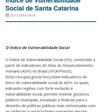
Social de Santa Catarina
01/11/2016 14:14
O Índice de Vulnerabilidade Social
O Índice de Vulnerabilidade Social (IVS), construído a
partir de indicadores do Atlas do Desenvolvimento
Humano (ADH) no Brasil (IPEA/PNUD),
(http://ivs.ipea.gov.br/ivs),reúne indicadores do
bloco de vulnerabilidade social do ADH, os quais,
indicando regiões com forte exclusão e
vulnerabilidade social, permite orientar gestores
públicos municipais, estaduais e federais para o
desenho de políticas públicas mais sintonizadas com
as carências e necessidades presentes nesses