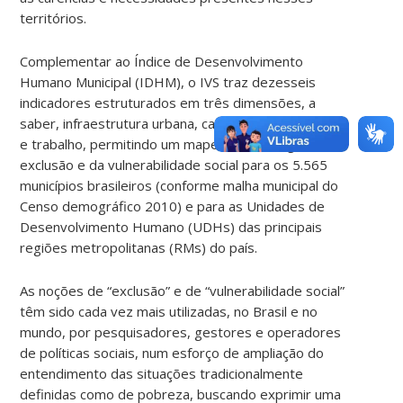
territórios.
Complementar ao Índice de Desenvolvimento
Humano Municipal (IDHM), o IVS traz dezesseis
indicadores estruturados em três dimensões, a
saber, infraestrutura urbana, capital humano e renda
e trabalho, permitindo um mapeamento singular da
exclusão e da vulnerabilidade social para os 5.565
municípios brasileiros (conforme malha municipal do
Censo demográfico 2010) e para as Unidades de
Desenvolvimento Humano (UDHs) das principais
regiões metropolitanas (RMs) do país.
As noções de “exclusão” e de “vulnerabilidade social”
têm sido cada vez mais utilizadas, no Brasil e no
mundo, por pesquisadores, gestores e operadores
de políticas sociais, num esforço de ampliação do
entendimento das situações tradicionalmente
definidas como de pobreza, buscando exprimir uma