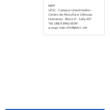
NIPP
UFSC - Campus Universitário -
Centro de Filosofia e Ciências
Humanas - Bloco D - Sala 307
Tel: (48) 9.9963-6599
e-mail: