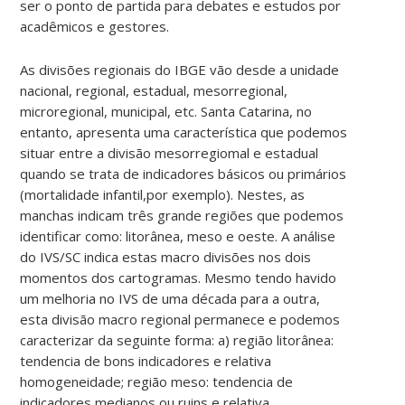
ser o ponto de partida para debates e estudos por
acadêmicos e gestores.
As divisões regionais do IBGE vão desde a unidade
nacional, regional, estadual, mesorregional,
microregional, municipal, etc. Santa Catarina, no
entanto, apresenta uma característica que podemos
situar entre a divisão mesorregiomal e estadual
quando se trata de indicadores básicos ou primários
(mortalidade infantil,por exemplo). Nestes, as
manchas indicam três grande regiões que podemos
identificar como: litorânea, meso e oeste. A análise
do IVS/SC indica estas macro divisões nos dois
momentos dos cartogramas. Mesmo tendo havido
um melhoria no IVS de uma década para a outra,
esta divisão macro regional permanece e podemos
caracterizar da seguinte forma: a) região litorânea:
tendencia de bons indicadores e relativa
homogeneidade; região meso: tendencia de
indicadores medianos ou ruins e relativa