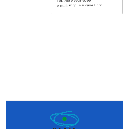
Tel: (48) 9.9963-6599
e-mail: