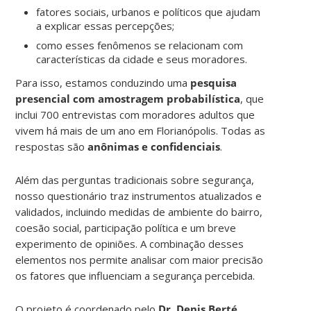
fatores sociais, urbanos e políticos que ajudam
a explicar essas percepções;
como esses fenômenos se relacionam com
características da cidade e seus moradores.
Para isso, estamos conduzindo uma
pesquisa
presencial com amostragem probabilística
, que
inclui 700 entrevistas com moradores adultos que
vivem há mais de um ano em Florianópolis. Todas as
respostas são
anônimas e confidenciais
.
Além das perguntas tradicionais sobre segurança,
nosso questionário traz instrumentos atualizados e
validados, incluindo medidas de ambiente do bairro,
coesão social, participação política e um breve
experimento de opiniões. A combinação desses
elementos nos permite analisar com maior precisão
os fatores que influenciam a segurança percebida.
O projeto é coordenado pelo
Dr.
Denis Berté