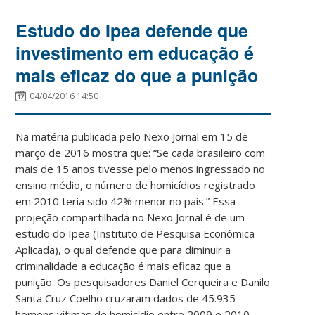
Estudo do Ipea defende que
investimento em educação é
mais eficaz do que a punição
04/04/2016 14:50
Na matéria publicada pelo Nexo Jornal em 15 de
março de 2016 mostra que: “Se cada brasileiro com
mais de 15 anos tivesse pelo menos ingressado no
ensino médio, o número de homicídios registrado
em 2010 teria sido 42% menor no país.” Essa
projeção compartilhada no Nexo Jornal é de um
estudo do Ipea (Instituto de Pesquisa Econômica
Aplicada), o qual defende que para diminuir a
criminalidade a educação é mais eficaz que a
punição. Os pesquisadores Daniel Cerqueira e Danilo
Santa Cruz Coelho cruzaram dados de 45.935
homens vítimas de homicídio entre 2009 e 2010,