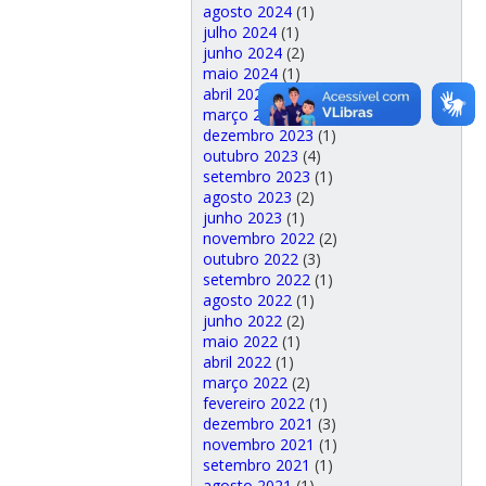
agosto 2024
(1)
julho 2024
(1)
junho 2024
(2)
maio 2024
(1)
abril 2024
(1)
março 2024
(2)
dezembro 2023
(1)
outubro 2023
(4)
setembro 2023
(1)
agosto 2023
(2)
junho 2023
(1)
novembro 2022
(2)
outubro 2022
(3)
setembro 2022
(1)
agosto 2022
(1)
junho 2022
(2)
maio 2022
(1)
abril 2022
(1)
março 2022
(2)
fevereiro 2022
(1)
dezembro 2021
(3)
novembro 2021
(1)
setembro 2021
(1)
agosto 2021
(1)