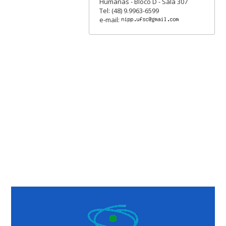
Humanas - Bloco D - Sala 307
Tel: (48) 9.9963-6599
e-mail: