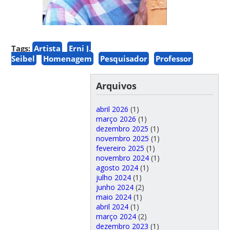
Tags:
Artista
Erni J.
Seibel
Homenagem
Pesquisador
Professor
Arquivos
abril 2026
(1)
março 2026
(1)
dezembro 2025
(1)
novembro 2025
(1)
fevereiro 2025
(1)
novembro 2024
(1)
agosto 2024
(1)
julho 2024
(1)
junho 2024
(2)
maio 2024
(1)
abril 2024
(1)
março 2024
(2)
dezembro 2023
(1)