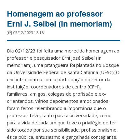
Homenagem ao professor
Erni J. Seibel (In memoriam)
05/12/2023 18:18
Dia 02/12/23 foi feita uma merecida homenagem ao
professor e pesquisador Erni José Seibel (In
memoriam), uma pitangueira foi plantada no Bosque
da Universidade Federal de Santa Catarina (UFSC). O
encontro contou com a participação do reitor da
instituição, coordenadores de centro (CFH),
familiares, amigos, colegas de profissão e ex-
orientandos. Vários depoimentos emocionados
foram feitos relembrando a importância que o
professor teve, tanto para a universidade, como
para a vida de cada um que teve o privilégio de ter
sido tocado por sua sensibilidade, profissionalismo,
ética pública, entusiasmo e gargalhada contagiante.