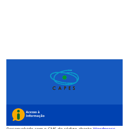
Desenvolvido com o CMS de código aberto
Wordpress