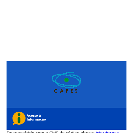
Desenvolvido com o CMS de código aberto
Wordpress