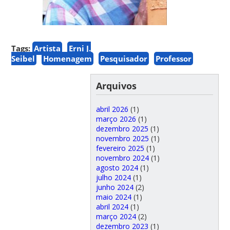
Tags:
Artista
Erni J.
Seibel
Homenagem
Pesquisador
Professor
Arquivos
abril 2026
(1)
março 2026
(1)
dezembro 2025
(1)
novembro 2025
(1)
fevereiro 2025
(1)
novembro 2024
(1)
agosto 2024
(1)
julho 2024
(1)
junho 2024
(2)
maio 2024
(1)
abril 2024
(1)
março 2024
(2)
dezembro 2023
(1)