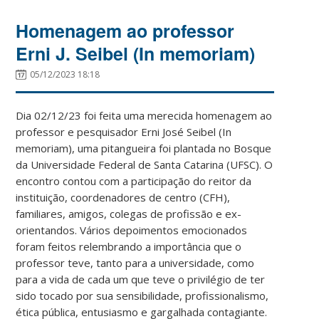
Homenagem ao professor
Erni J. Seibel (In memoriam)
05/12/2023 18:18
Dia 02/12/23 foi feita uma merecida homenagem ao
professor e pesquisador Erni José Seibel (In
memoriam), uma pitangueira foi plantada no Bosque
da Universidade Federal de Santa Catarina (UFSC). O
encontro contou com a participação do reitor da
instituição, coordenadores de centro (CFH),
familiares, amigos, colegas de profissão e ex-
orientandos. Vários depoimentos emocionados
foram feitos relembrando a importância que o
professor teve, tanto para a universidade, como
para a vida de cada um que teve o privilégio de ter
sido tocado por sua sensibilidade, profissionalismo,
ética pública, entusiasmo e gargalhada contagiante.