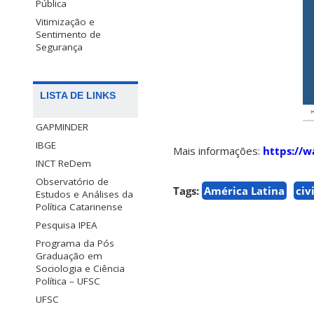
Pública
Vitimização e
Sentimento de
Segurança
LISTA DE LINKS
GAPMINDER
IBGE
Mais informações:
https://
INCT ReDem
Observatório de
Tags:
América Latina
civ
Estudos e Análises da
Política Catarinense
Pesquisa IPEA
Programa da Pós
Graduação em
Sociologia e Ciência
Política – UFSC
UFSC