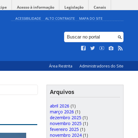
cipe
Acesso à informação
Legislação
Canais
ACESSIBILIDADE
ALTO CONTRASTE
MAPA DO SITE
Área Restrita
Administradores do Site
Arquivos
abril 2026
(1)
março 2026
(1)
dezembro 2025
(1)
novembro 2025
(1)
fevereiro 2025
(1)
novembro 2024
(1)