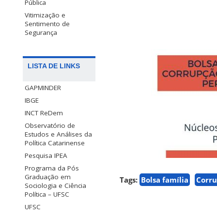
Pública
Vitimização e
Sentimento de
Segurança
LISTA DE LINKS
GAPMINDER
IBGE
INCT ReDem
Observatório de
Estudos e Análises da
Política Catarinense
Pesquisa IPEA
Programa da Pós
Graduação em
Tags:
Bolsa família
Corr
Sociologia e Ciência
Política – UFSC
UFSC