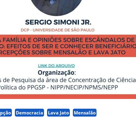
upção
Democracia
Lava Jato
Mensalão