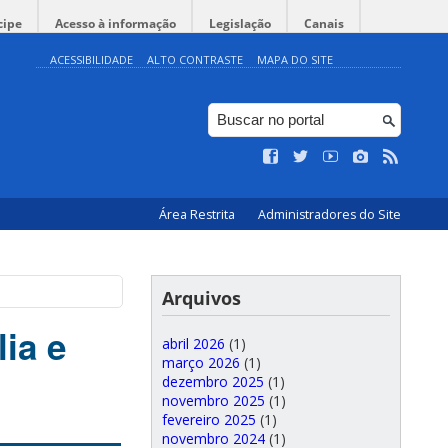
cipe
Acesso à informação
Legislação
Canais
ACESSIBILIDADE
ALTO CONTRASTE
MAPA DO SITE
Área Restrita
Administradores do Site
Arquivos
ia e
abril 2026
(1)
março 2026
(1)
dezembro 2025
(1)
novembro 2025
(1)
fevereiro 2025
(1)
novembro 2024
(1)