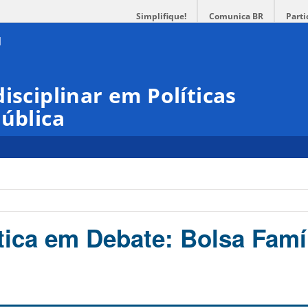
Simplifique!
Comunica BR
Parti
isciplinar em Políticas
Pública
tica em Debate: Bolsa Famíl