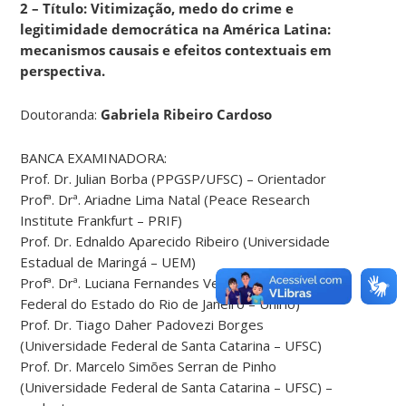
2 – Título: Vitimização, medo do crime e
legitimidade democrática na América Latina:
mecanismos causais e efeitos contextuais em
perspectiva.
Doutoranda:
Gabriela Ribeiro Cardoso
BANCA EXAMINADORA:
Prof. Dr. Julian Borba (PPGSP/UFSC) – Orientador
Profª. Drª. Ariadne Lima Natal (Peace Research
Institute Frankfurt – PRIF)
Prof. Dr. Ednaldo Aparecido Ribeiro (Universidade
Estadual de Maringá – UEM)
Profª. Drª. Luciana Fernandes Veiga (Universidade
Federal do Estado do Rio de Janeiro – Unirio)
Prof. Dr. Tiago Daher Padovezi Borges
(Universidade Federal de Santa Catarina – UFSC)
Prof. Dr. Marcelo Simões Serran de Pinho
(Universidade Federal de Santa Catarina – UFSC) –