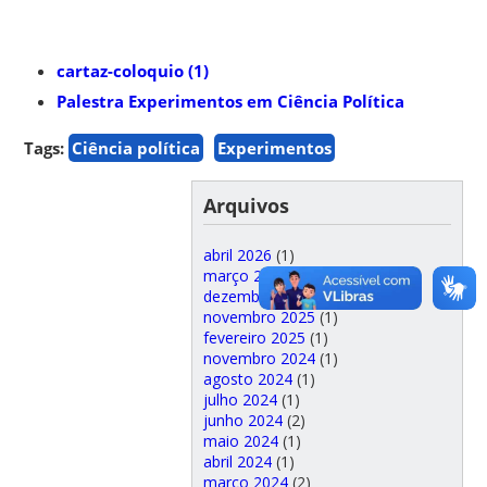
cartaz-coloquio (1)
Palestra Experimentos em Ciência Política
Tags:
Ciência política
Experimentos
Arquivos
abril 2026
(1)
março 2026
(1)
dezembro 2025
(1)
novembro 2025
(1)
fevereiro 2025
(1)
novembro 2024
(1)
agosto 2024
(1)
julho 2024
(1)
junho 2024
(2)
maio 2024
(1)
abril 2024
(1)
março 2024
(2)