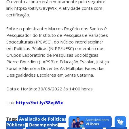
O evento acontecerá remotamente pelo seguinte
link: https://bit.ly/38vjWIx. A atividade conta com
certificação.
Sobre o palestrante: Marcos Rogério dos Santos é
Pesquisador do Instituto de Pesquisas e Variações
Socioculturais (IPEVSC), do Núcleo interdisciplinar
em Políticas Públicas (NIPP/UFSC) e membro dos
Grupos Laboratório de Pesquisas Sociológicas
Pierre Bourdieu (LAPSB) e Educação Escolar, Justiça
Social e Memória Docente: As Múltiplas Faces das
Desigualdades Escolares em Santa Catarina.
Data e Horário: 30/06/2022 às 14:00 horas.
Link:
https://bit.ly/38vjWIx
Tags:
Avaliação de Políticas
Públicas
Desempenho