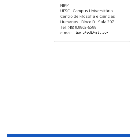
NIPP
UFSC - Campus Universitário -
Centro de Filosofia e Ciências
Humanas - Bloco D - Sala 307
Tel: (48) 9.9963-6599
e-mail: