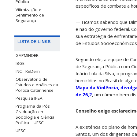
Pública
específicos de combate a ho
Vitimização e
Sentimento de
Segurança
— Ficamos sabendo que Dilm
e não do governo federal. 
sua estratégia de enfrentame
LISTA DE LINKS
de Estudos Socioeconômicos
GAPMINDER
Segundo ele, a equipe de C
IBGE
de Segurança Pública com Ci
INCT ReDem
Inácio Lula da Silva, o progr
Observatório de
homicídios no Brasil de algo
Estudos e Análises da
Mapa da Violência, divulga
Política Catarinense
de 26,2
, um número bem dist
Pesquisa IPEA
Programa da Pós
Conselho exige esclarecim
Graduação em
Sociologia e Ciência
Política – UFSC
A existência do plano de hom
UFSC
Santos, um dos dirigentes d