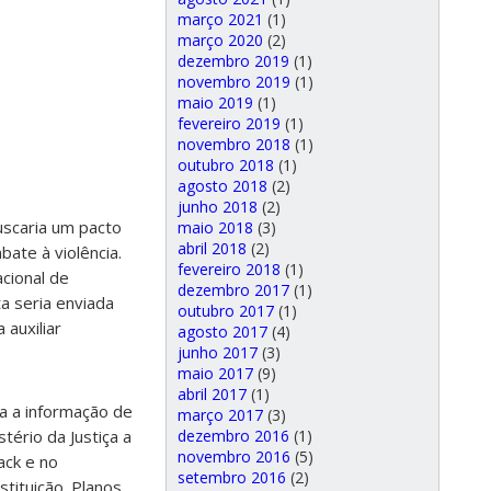
março 2021
(1)
março 2020
(2)
dezembro 2019
(1)
novembro 2019
(1)
maio 2019
(1)
fevereiro 2019
(1)
novembro 2018
(1)
outubro 2018
(1)
agosto 2018
(2)
junho 2018
(2)
uscaria um pacto
maio 2018
(3)
abril 2018
(2)
ate à violência.
fevereiro 2018
(1)
cional de
dezembro 2017
(1)
a seria enviada
outubro 2017
(1)
 auxiliar
agosto 2017
(4)
junho 2017
(3)
maio 2017
(9)
abril 2017
(1)
la a informação de
março 2017
(3)
dezembro 2016
(1)
tério da Justiça a
novembro 2016
(5)
ack e no
setembro 2016
(2)
tituição. Planos