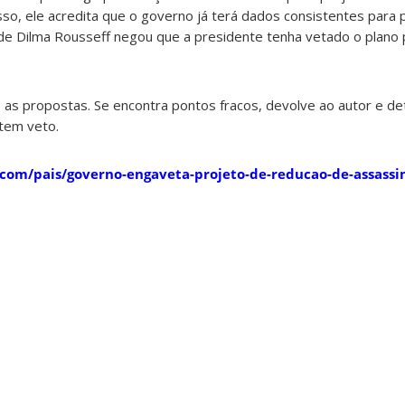
so, ele acredita que o governo já terá dados consistentes para
 de Dilma Rousseff negou que a presidente tenha vetado o plano
 as propostas. Se encontra pontos fracos, devolve ao autor e de
 tem veto.
.com/pais/governo-engaveta-projeto-de-reducao-de-assassi