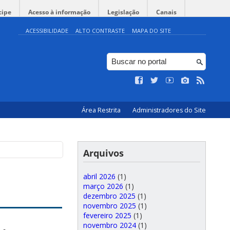
cipe
Acesso à informação
Legislação
Canais
ACESSIBILIDADE
ALTO CONTRASTE
MAPA DO SITE
Área Restrita
Administradores do Site
Arquivos
abril 2026
(1)
março 2026
(1)
dezembro 2025
(1)
novembro 2025
(1)
fevereiro 2025
(1)
novembro 2024
(1)