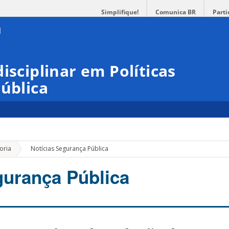
Simplifique!
Comunica BR
Parti
isciplinar em Políticas
Pública
»
oria
Notícias Segurança Pública
gurança Pública