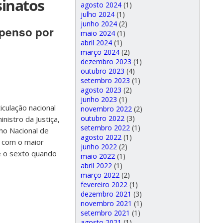
sinatos
agosto 2024
(1)
julho 2024
(1)
junho 2024
(2)
spenso por
maio 2024
(1)
abril 2024
(1)
março 2024
(2)
dezembro 2023
(1)
outubro 2023
(4)
setembro 2023
(1)
agosto 2023
(2)
junho 2023
(1)
culação nacional
novembro 2022
(2)
outubro 2022
(3)
nistro da Justiça,
setembro 2022
(1)
lho Nacional de
agosto 2022
(1)
s com o maior
junho 2022
(2)
e o sexto quando
maio 2022
(1)
abril 2022
(1)
março 2022
(2)
fevereiro 2022
(1)
dezembro 2021
(3)
novembro 2021
(1)
setembro 2021
(1)
agosto 2021
(1)