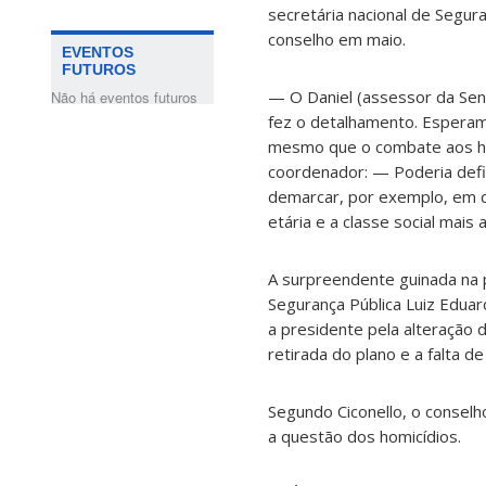
secretária nacional de Segur
conselho em maio.
EVENTOS
FUTUROS
— O Daniel (assessor da Sen
Não há eventos futuros
fez o detalhamento. Esperam
mesmo que o combate aos hom
coordenador: — Poderia defi
demarcar, por exemplo, em qu
etária e a classe social mais
A surpreendente guinada na po
Segurança Pública Luiz Eduar
a presidente pela alteração d
retirada do plano e a falta 
Segundo Ciconello, o conselh
a questão dos homicídios.