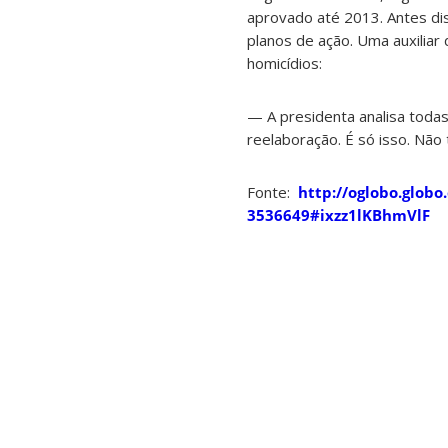
aprovado até 2013. Antes dis
planos de ação. Uma auxiliar
homicídios:
— A presidenta analisa todas
reelaboração. É só isso. Não
Fonte:
http://oglobo.globo
3536649#ixzz1lKBhmVlF