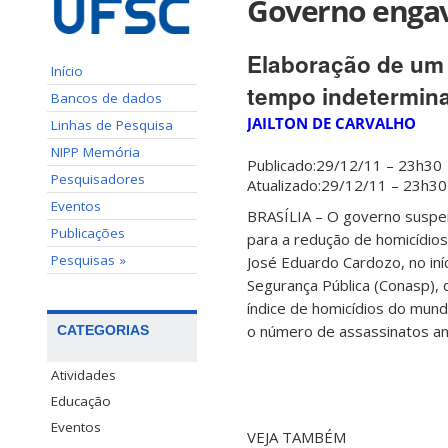
Governo engav
Elaboração de um 
Início
tempo indetermin
Bancos de dados
JAILTON DE CARVALHO
Linhas de Pesquisa
NIPP Memória
Publicado:29/12/11 – 23h30
Pesquisadores
Atualizado:29/12/11 – 23h30
Eventos
BRASÍLIA – O governo suspen
Publicações
para a redução de homicídios,
Pesquisas »
José Eduardo Cardozo, no iní
Segurança Pública (Conasp), 
índice de homicídios do mun
o número de assassinatos a
CATEGORIAS
Atividades
Educação
Eventos
VEJA TAMBÉM