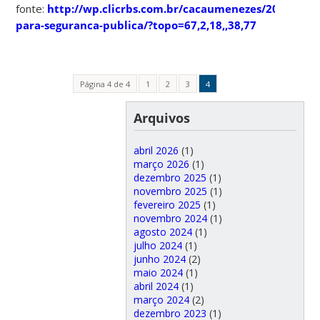
fonte:
http://wp.clicrbs.com.br/cacaumenezes/2013/07/2
para-seguranca-publica/?topo=67,2,18,,38,77
Página 4 de 4
1
2
3
4
Arquivos
abril 2026
(1)
março 2026
(1)
dezembro 2025
(1)
novembro 2025
(1)
fevereiro 2025
(1)
novembro 2024
(1)
agosto 2024
(1)
julho 2024
(1)
junho 2024
(2)
maio 2024
(1)
abril 2024
(1)
março 2024
(2)
dezembro 2023
(1)