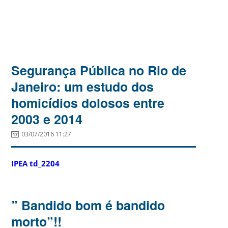
Segurança Pública no Rio de
Janeiro: um estudo dos
homicídios dolosos entre
2003 e 2014
03/07/2016 11:27
IPEA td_2204
” Bandido bom é bandido
morto”!!