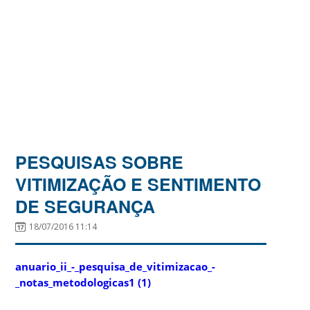
PESQUISAS SOBRE
VITIMIZAÇÃO E SENTIMENTO
DE SEGURANÇA
18/07/2016 11:14
anuario_ii_-_pesquisa_de_vitimizacao_-
_notas_metodologicas1 (1)