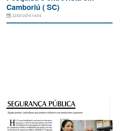
Camboriú ( SC)
22/07/2016 14:54