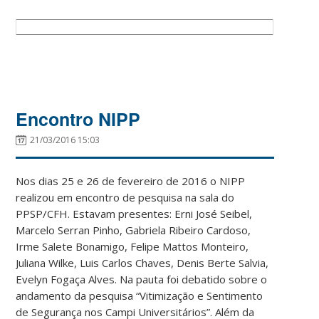
Encontro NIPP
21/03/2016 15:03
Nos dias 25 e 26 de fevereiro de 2016 o NIPP
realizou em encontro de pesquisa na sala do
PPSP/CFH. Estavam presentes: Erni José Seibel,
Marcelo Serran Pinho, Gabriela Ribeiro Cardoso,
Irme Salete Bonamigo, Felipe Mattos Monteiro,
Juliana Wilke, Luis Carlos Chaves, Denis Berte Salvia,
Evelyn Fogaça Alves. Na pauta foi debatido sobre o
andamento da pesquisa “Vitimização e Sentimento
de Segurança nos Campi Universitários”. Além da