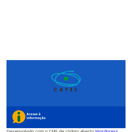
Desenvolvido com o CMS de código aberto
Wordpress