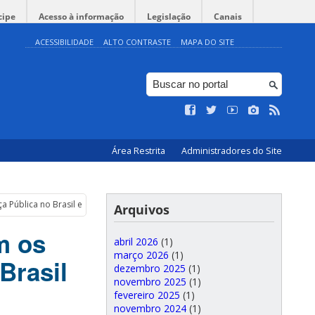
cipe
Acesso à informação
Legislação
Canais
ACESSIBILIDADE
ALTO CONTRASTE
MAPA DO SITE
Área Restrita
Administradores do Site
a Pública no Brasil e em Santa Catarina”
Arquivos
m os
abril 2026
(1)
março 2026
(1)
Brasil
dezembro 2025
(1)
novembro 2025
(1)
fevereiro 2025
(1)
novembro 2024
(1)