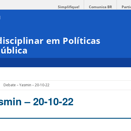
Simplifique!
Comunica BR
Parti
isciplinar em Políticas
Pública
Debate – Yasmin – 20-10-22
smin – 20-10-22