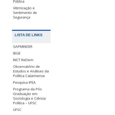
Pública
Vitimização e
Sentimento de
Segurança
LISTA DE LINKS
GAPMINDER
IBGE
INCT ReDem
Observatório de
Estudos e Análises da
Política Catarinense
Pesquisa IPEA
Programa da Pós
Graduação em
Sociologia e Ciência
Política – UFSC
UFSC